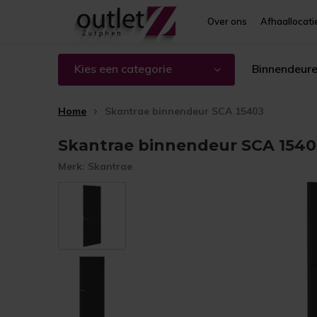
Over ons
Afhaallocati
Kies een categorie
Binnendeur
Home
Skantrae binnendeur SCA 15403
Skantrae binnendeur SCA 1540
Merk:
Skantrae