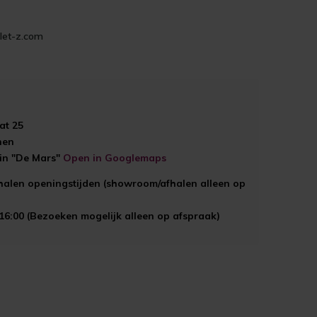
let-z.com
at 25
hen
ein "De Mars"
Open in Googlemaps
halen openingstijden (showroom/afhalen alleen op
 16:00 (Bezoeken mogelijk alleen op afspraak)