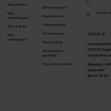
Registreren
Binnendeuren
info@out
Mijn
Voordeuren
bestellingen
Achterdeuren
Mijn tickets
Outlet-Z
Poortdeuren
Mijn
verlanglijst
Deurbeslag
Litauensestra
7202CN Zutp
Akoestische
panelen
Industrieterr
Deur-Kozijn-Sets
Magazijn / Af
afspraak)
Ma-Vr 09:00 /