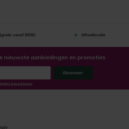
(gratis vanaf 850€)
Afhaallocatie
e nieuwste aanbiedingen en promoties
Abonneer
ttelijke beperkingen
1649