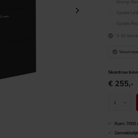
Stomp Rec
Opdek Lin
Opdek Rec
3-10 Wer
Voorraad
Skantrae bin
€ 255,-
Ruim 7000 
Gemakkelijk