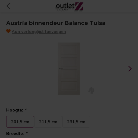
Austria binnendeur Balance Tulsa
Aan verlanglijst toevoegen
Hoogte:
*
201,5 cm
211,5 cm
231,5 cm
Breedte:
*