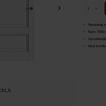
Vandaag v
Ruim 7000 
Gemakkelijk
Ideal betali
231,5