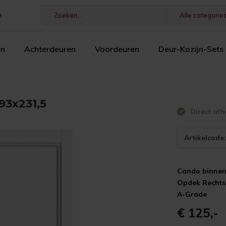
e
Alle categorie
en
Achterdeuren
Voordeuren
Deur-Kozijn-Sets
93x231,5
Direct afh
Artikelcode
Cando binnen
Opdek Rechts
A-Grade
€ 125,-