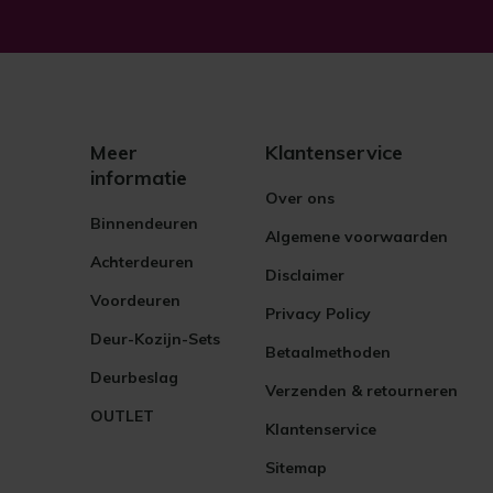
Meer
Klantenservice
informatie
Over ons
Binnendeuren
Algemene voorwaarden
Achterdeuren
Disclaimer
Voordeuren
Privacy Policy
Deur-Kozijn-Sets
Betaalmethoden
Deurbeslag
Verzenden & retourneren
OUTLET
Klantenservice
Sitemap