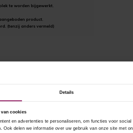
plek te worden bijgewerkt.
t aangeboden product.
d. (tenzij anders vermeld)
Details
 van cookies
ent en advertenties te personaliseren, om functies voor social
. Ook delen we informatie over uw gebruik van onze site met on