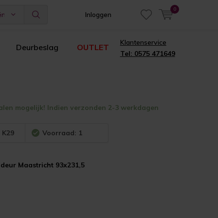
0
ën
Inloggen
Klantenservice
Deurbeslag
OUTLET
Tel: 0575 471649
alen mogelijk! Indien verzonden 2-3 werkdagen
:
K29
Voorraad: 1
deur Maastricht 93x231,5