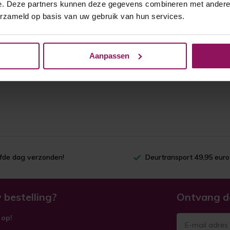
e. Deze partners kunnen deze gegevens combineren met andere i
erzameld op basis van uw gebruik van hun services.
Aanpassen
lfde dag verzonden!
Deurtransport 49,95 euro
 bestelling?
Ontvang d
 op!