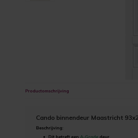
Productomschrijving
Cando binnendeur Maastricht 93x
Beschrijving:
Dit betreft een
A-Grade
deur.