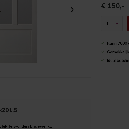
€ 150,-
Ruim 7000 
Gemakkelijk
Ideal betali
x201,5
plek te worden bijgewerkt.