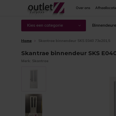
Over ons
Afhaallocati
Kies een categorie
Binnendeur
Home
Skantrae binnendeur SKS E040 73x201,5
Skantrae binnendeur SKS E040
Merk:
Skantrae