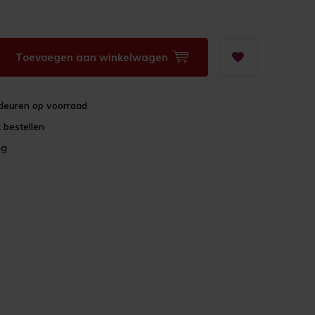
Toevoegen aan winkelwagen
deuren op voorraad
 bestellen
ng