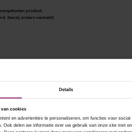
t aangeboden product.
d. (tenzij anders vermeld)
Details
 van cookies
ent en advertenties te personaliseren, om functies voor social
. Ook delen we informatie over uw gebruik van onze site met on