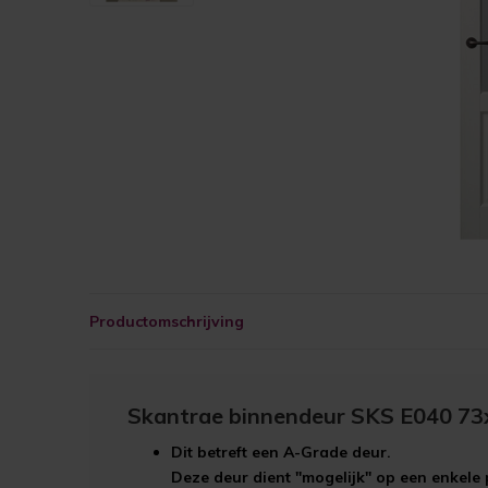
Productomschrijving
Skantrae binnendeur SKS E040 73
Dit betreft een
A-Grade
deur.
Deze deur dient "mogelijk" op een enkele 