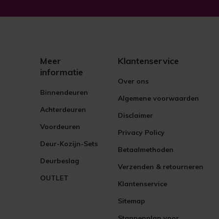
Meer
Klantenservice
informatie
Over ons
Binnendeuren
Algemene voorwaarden
Achterdeuren
Disclaimer
Voordeuren
Privacy Policy
Deur-Kozijn-Sets
Betaalmethoden
Deurbeslag
Verzenden & retourneren
OUTLET
Klantenservice
Sitemap
Stappenplan voor