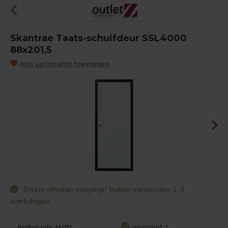
Skantrae Taats-schuifdeur SSL4000
88x201,5
Aan verlanglijst toevoegen
Direct afhalen mogelijk! Indien verzonden 2-3
werkdagen
Artikelcode:
M280
Voorraad: 1