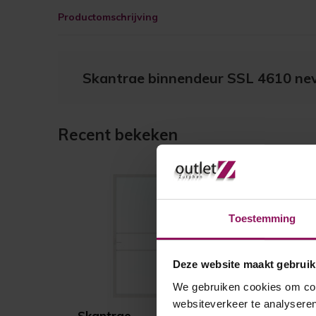
Productomschrijving
Skantrae binnendeur SSL 4610 nev
Recent bekeken
Toestemming
Deze website maakt gebruik
We gebruiken cookies om cont
websiteverkeer te analyseren
Skantrae