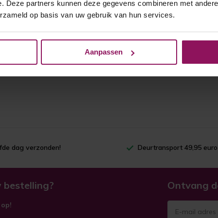
e. Deze partners kunnen deze gegevens combineren met andere i
erzameld op basis van uw gebruik van hun services.
Aanpassen
lfde dag verzonden!
Deurtransport 49,95 euro
 bestelling?
Ontvang d
 op!