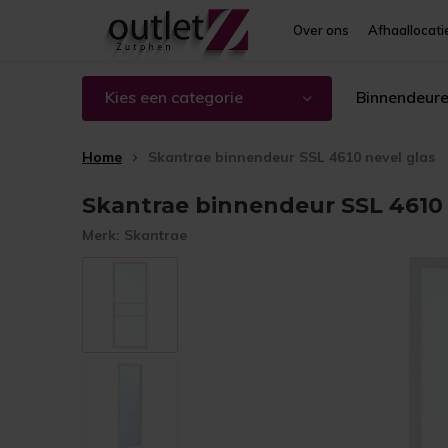
Over ons
Afhaallocati
Kies een categorie
Binnendeur
Home
Skantrae binnendeur SSL 4610 nevel glas
Skantrae binnendeur SSL 4610 
Merk:
Skantrae