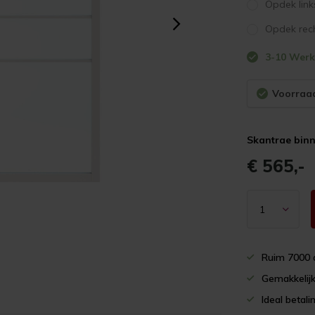
Opdek link
Opdek rec
3-10 Wer
Voorraad
Skantrae binn
€ 565,-
Ruim 7000 
Gemakkelijk
Ideal betali