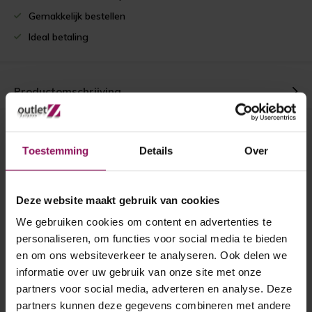
Gemakkelijk bestellen
Ideal betaling
Productomschrijving
Recent bekeken
Toestemming
Details
Over
Deze website maakt gebruik van cookies
We gebruiken cookies om content en advertenties te
personaliseren, om functies voor social media te bieden
en om ons websiteverkeer te analyseren. Ook delen we
informatie over uw gebruik van onze site met onze
partners voor social media, adverteren en analyse. Deze
Skantrae binnendeur SSL
partners kunnen deze gegevens combineren met andere
4008 rook glas