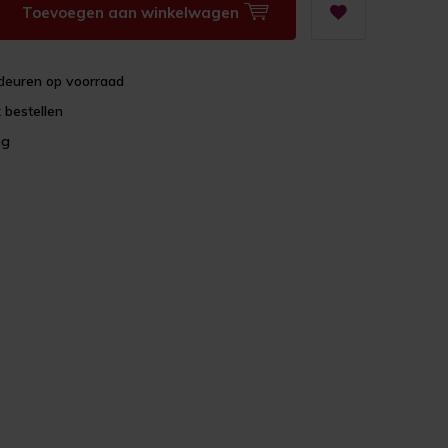
Toevoegen aan winkelwagen
deuren op voorraad
 bestellen
ng