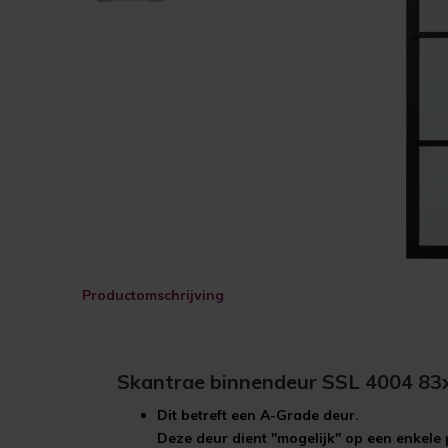
Productomschrijving
Skantrae binnendeur SSL 4004 83x
Dit betreft een
A-Grade
deur.
Deze deur dient "mogelijk" op een enkele 