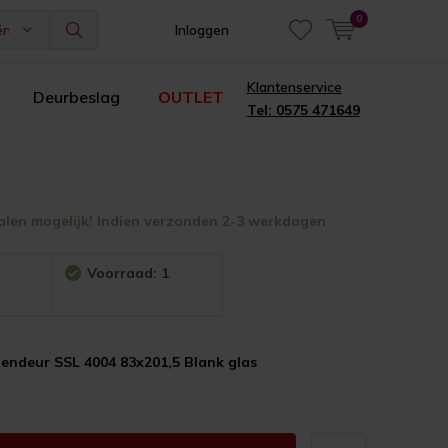
0
ën
Inloggen
Klantenservice
Deurbeslag
OUTLET
Tel: 0575 471649
alen mogelijk! Indien verzonden 2-3 werkdagen
:
Voorraad: 1
endeur SSL 4004 83x201,5 Blank glas