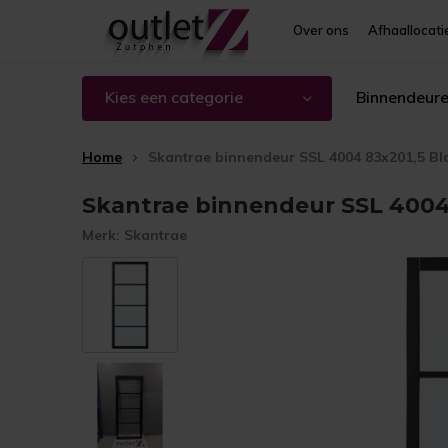
Over ons
Afhaallocati
Kies een categorie
Binnendeur
Home
Skantrae binnendeur SSL 4004 83x201,5 Bl
Skantrae binnendeur SSL 4004 
Merk:
Skantrae