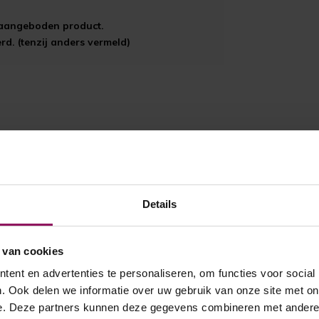
t aangeboden product.
d. (tenzij anders vermeld)
Details
 van cookies
ent en advertenties te personaliseren, om functies voor social
. Ook delen we informatie over uw gebruik van onze site met on
e. Deze partners kunnen deze gegevens combineren met andere i