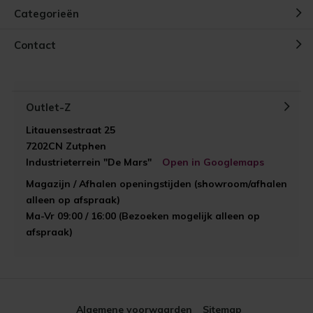
Categorieën
Contact
Outlet-Z
Litauensestraat 25
7202CN Zutphen
Industrieterrein "De Mars"
Open in Googlemaps
Magazijn / Afhalen openingstijden (showroom/afhalen
alleen op afspraak)
Ma-Vr 09:00 / 16:00 (Bezoeken mogelijk alleen op
afspraak)
Algemene voorwaarden
Sitemap