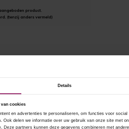
t aangeboden product.
d. (tenzij anders vermeld)
Details
 van cookies
ent en advertenties te personaliseren, om functies voor social
. Ook delen we informatie over uw gebruik van onze site met on
e. Deze partners kunnen deze gegevens combineren met andere i