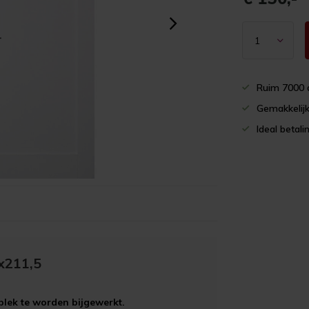
Ruim 7000 
Gemakkelijk
Ideal betali
x211,5
plek te worden bijgewerkt.