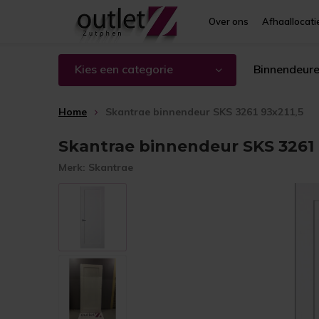
Over ons
Afhaallocati
Kies een categorie
Binnendeur
Home
Skantrae binnendeur SKS 3261 93x211,5
Skantrae binnendeur SKS 3261 
Merk:
Skantrae