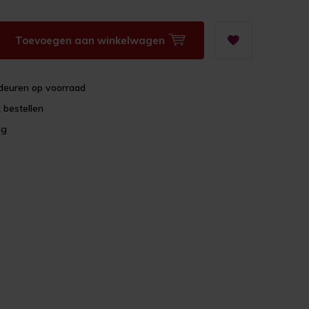
Toevoegen aan winkelwagen
deuren op voorraad
 bestellen
ng