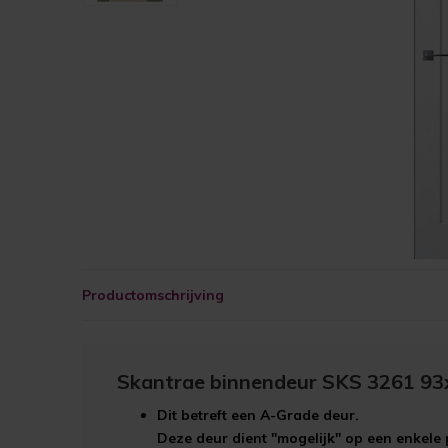
Productomschrijving
Skantrae binnendeur SKS 3261 93
Dit betreft een
A-Grade
deur.
Deze deur dient "mogelijk" op een enkele 