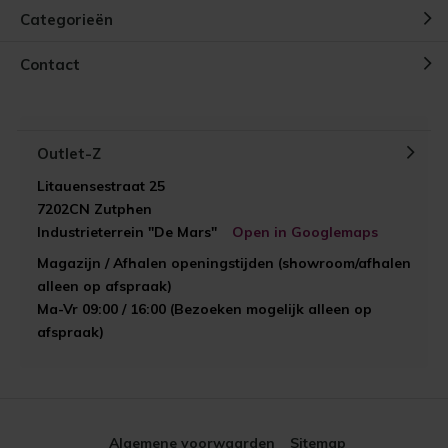
Categorieën
Contact
Outlet-Z
Litauensestraat 25
7202CN Zutphen
Industrieterrein "De Mars"
Open in Googlemaps
Magazijn / Afhalen openingstijden (showroom/afhalen
alleen op afspraak)
Ma-Vr 09:00 / 16:00 (Bezoeken mogelijk alleen op
afspraak)
Algemene voorwaarden
Sitemap