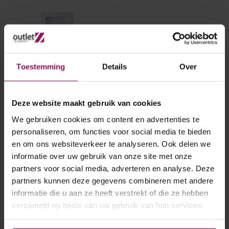
Toestemming
Details
Over
Deze website maakt gebruik van cookies
Skantrae binnendeur SKS
3255 83x231,5
We gebruiken cookies om content en advertenties te
personaliseren, om functies voor social media te bieden
en om ons websiteverkeer te analyseren. Ook delen we
Skantrae binnendeur SKS 3255
83x231,5
informatie over uw gebruik van onze site met onze
Opdek rechtsdraaiend
partners voor social media, adverteren en analyse. Deze
A-Grade
Excl. glas
partners kunnen deze gegevens combineren met andere
€ 140,-
informatie die u aan ze heeft verstrekt of die ze hebben
verzameld op basis van uw gebruik van hun services.