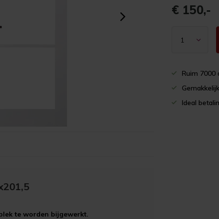
€ 150,-
Ruim 7000 
Gemakkelijk
Ideal betali
x201,5
plek te worden bijgewerkt.