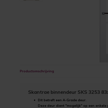
Productomschrijving
Skantrae binnendeur SKS 3253 83
Dit betreft een
A-Grade
deur.
Deze deur dient "mogelijk" op een enkele 