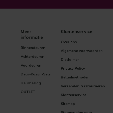
Meer
Klantenservice
informatie
Over ons
Binnendeuren
Algemene voorwaarden
Achterdeuren
Disclaimer
Voordeuren
Privacy Policy
Deur-Kozijn-Sets
Betaalmethoden
Deurbeslag
Verzenden & retourneren
OUTLET
Klantenservice
Sitemap
Stappenplan voor