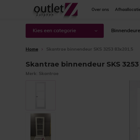
Over ons
Afhaallocati
Kies een categorie
Binnendeur
Home
Skantrae binnendeur SKS 3253 83x201,5
Skantrae binnendeur SKS 3253 
Merk:
Skantrae