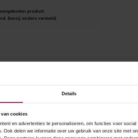
t aangeboden product.
d. (tenzij anders vermeld)
Details
 van cookies
ent en advertenties te personaliseren, om functies voor social
. Ook delen we informatie over uw gebruik van onze site met on