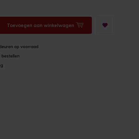
Toevoegen aan winkelwagen
deuren op voorraad
 bestellen
ng