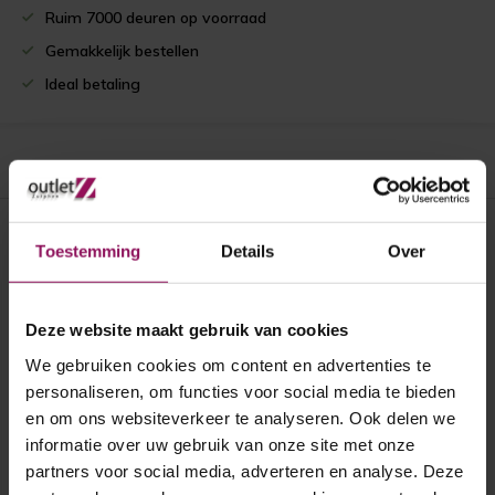
Ruim 7000 deuren op voorraad
Gemakkelijk bestellen
Ideal betaling
Productomschrijving
Toestemming
Details
Over
Recent bekeken
Deze website maakt gebruik van cookies
We gebruiken cookies om content en advertenties te
personaliseren, om functies voor social media te bieden
en om ons websiteverkeer te analyseren. Ook delen we
informatie over uw gebruik van onze site met onze
partners voor social media, adverteren en analyse. Deze