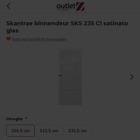
Skantrae binnendeur SKS 235 C1 satinato
glas
Aan verlanglijst toevoegen
Hoogte:
*
201,5 cm
211,5 cm
231,5 cm