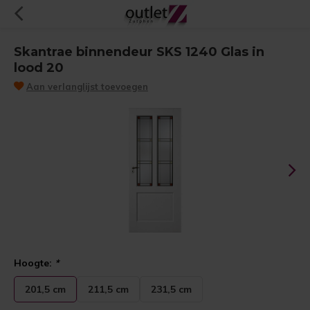
Skantrae binnendeur SKS 1240 Glas in
lood 20
Aan verlanglijst toevoegen
Hoogte:
*
201,5 cm
211,5 cm
231,5 cm