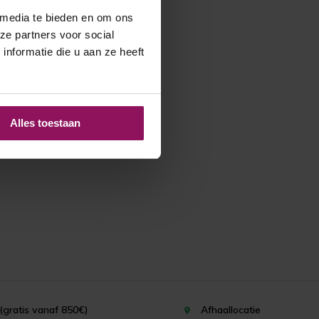
 media te bieden en om ons
ze partners voor social
nformatie die u aan ze heeft
Alles toestaan
(gratis vanaf 850€)
Afhaallocatie