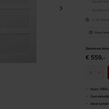
Opdek link
Opdek rec
3-10 Wer
Voorraad
Skantrae binn
€ 559,-
Ruim 7000 
Gemakkelijk
Ideal betali