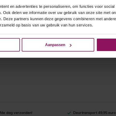
ent en advertenties te personaliseren, om functies voor social
. Ook delen we informatie over uw gebruik van onze site met on
e. Deze partners kunnen deze gegevens combineren met andere i
erzameld op basis van uw gebruik van hun services.
Aanpassen
lfde dag verzonden!
Deurtransport 49,95 euro