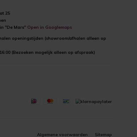
at 25
hen
ein "De Mars"
Open in Googlemaps
halen openingstijden (showroom/afhalen alleen op
 16:00 (Bezoeken mogelijk alleen op afspraak)
Algemene voorwaarden
Sitemap