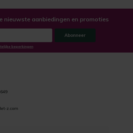
e nieuwste aanbiedingen en promoties
Abonneer
ttelijke beperkingen
1649
let-z.com