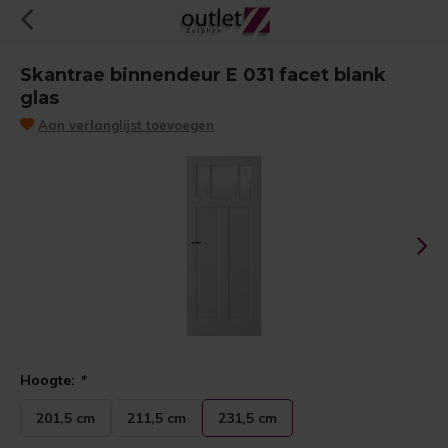
Skantrae binnendeur E 031 facet blank
glas
Aan verlanglijst toevoegen
Hoogte:
*
201,5 cm
211,5 cm
231,5 cm