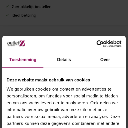
Gemakkelijk bestellen
Ideal betaling
Productomschrijving
Recent bekeken
Toestemming
Details
Over
Deze website maakt gebruik van cookies
We gebruiken cookies om content en advertenties te
personaliseren, om functies voor social media te bieden
en om ons websiteverkeer te analyseren. Ook delen we
informatie over uw gebruik van onze site met onze
partners voor social media, adverteren en analyse. Deze
Skantrae binnendeur E
partners kunnen deze gegevens combineren met andere
027