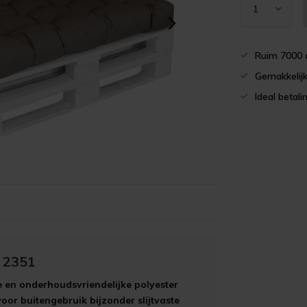
Ruim 7000 
Gemakkelijk
Ideal betali
t 2351
 en onderhoudsvriendelijke polyester
oor buitengebruik bijzonder slijtvaste