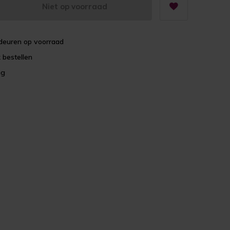
Niet op voorraad
deuren op voorraad
 bestellen
ng