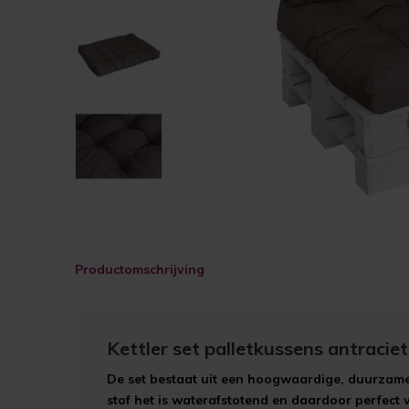
Productomschrijving
Kettler set palletkussens antracie
De set bestaat uit een hoogwaardige, duurzame
stof het is waterafstotend en daardoor perfect v