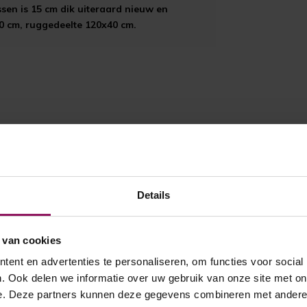
ssen is 15 cm dik uiteraard nieuw en
80 cm, ruggedeelte 120x40 cm.
Details
 van cookies
ent en advertenties te personaliseren, om functies voor social
. Ook delen we informatie over uw gebruik van onze site met on
e. Deze partners kunnen deze gegevens combineren met andere i