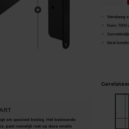
Vandaag v
Ruim 7000 
Gemakkelijk
Ideal betali
Gerelatee
WART
aagt om speciaal beslag. Het bestaande
s, past namelijk niet op deze smalle