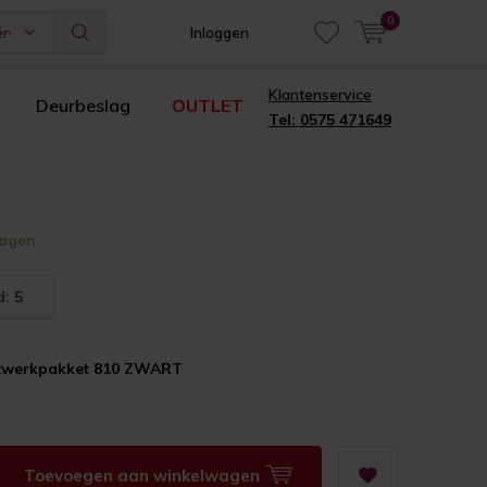
0
ën
Inloggen
Klantenservice
Deurbeslag
OUTLET
Tel: 0575 471649
dagen
: 5
itwerkpakket 810 ZWART
Toevoegen aan winkelwagen