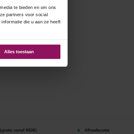
 media te bieden en om ons
ze partners voor social
nformatie die u aan ze heeft
Alles toestaan
(gratis vanaf 850€)
Afhaallocatie