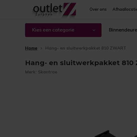
Over ons
Afhaallocati
Kies een categorie
Binnendeur
Home
Hang- en sluitwerkpakket 810 ZWART
Hang- en sluitwerkpakket 81
Merk:
Skantrae