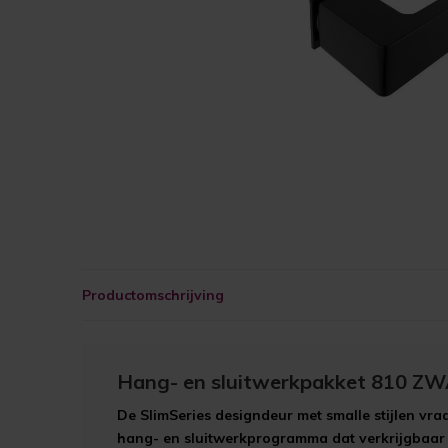
Productomschrijving
Hang- en sluitwerkpakket 810 Z
De SlimSeries designdeur met smalle stijlen vr
hang- en sluitwerkprogramma dat verkrijgbaar i