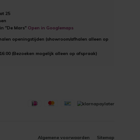
at 25
hen
ein "De Mars"
Open in Googlemaps
halen openingstijden (showroom/afhalen alleen op
 16:00 (Bezoeken mogelijk alleen op afspraak)
Algemene voorwaarden
Sitemap