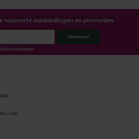
e nieuwste aanbiedingen en promoties
Abonneer
ttelijke beperkingen
1649
let-z.com