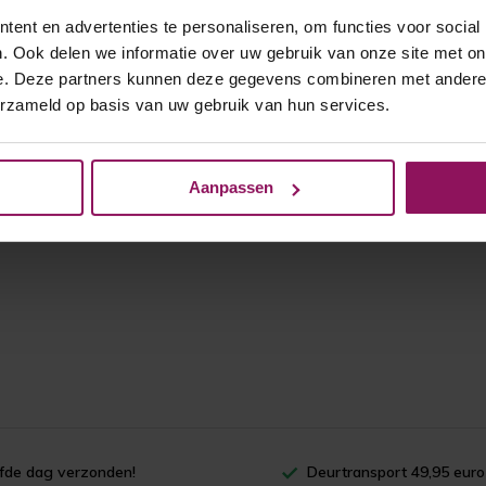
ent en advertenties te personaliseren, om functies voor social
. Ook delen we informatie over uw gebruik van onze site met on
e. Deze partners kunnen deze gegevens combineren met andere i
erzameld op basis van uw gebruik van hun services.
Aanpassen
lfde dag verzonden!
Deurtransport 49,95 euro