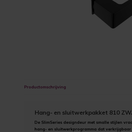
Productomschrijving
Hang- en sluitwerkpakket 810 Z
De SlimSeries designdeur met smalle stijlen vr
hang- en sluitwerkprogramma dat verkrijgbaar i