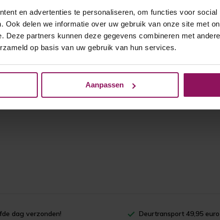
ent en advertenties te personaliseren, om functies voor social
. Ook delen we informatie over uw gebruik van onze site met on
e. Deze partners kunnen deze gegevens combineren met andere i
erzameld op basis van uw gebruik van hun services.
Aanpassen
lfde dag verzonden!
Deurtransport 49,95 euro