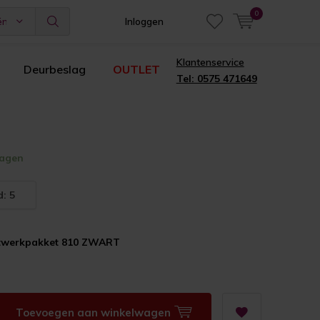
0
ën
Inloggen
Klantenservice
Deurbeslag
OUTLET
Tel: 0575 471649
dagen
: 5
itwerkpakket 810 ZWART
Toevoegen aan winkelwagen