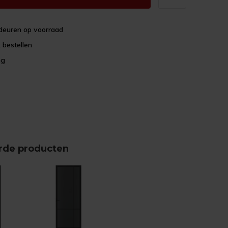
deuren op voorraad
 bestellen
ng
rde producten