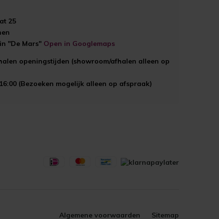
at 25
hen
ein "De Mars"
Open in Googlemaps
halen openingstijden (showroom/afhalen alleen op
 16:00 (Bezoeken mogelijk alleen op afspraak)
Algemene voorwaarden
Sitemap