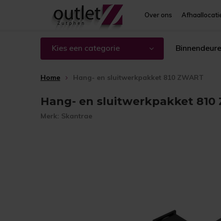
Over ons
Afhaallocati
Kies een categorie
Binnendeur
Home
Hang- en sluitwerkpakket 810 ZWART
Hang- en sluitwerkpakket 81
Merk:
Skantrae