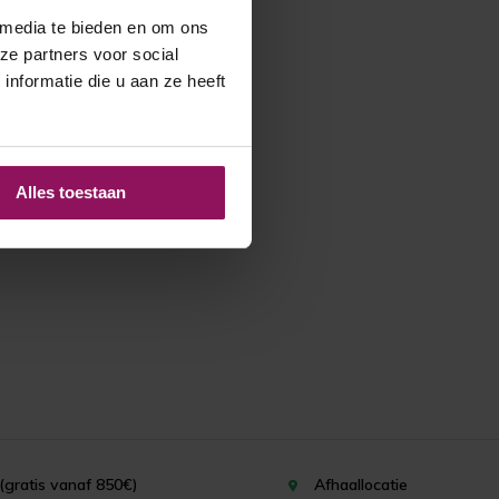
 media te bieden en om ons
ze partners voor social
nformatie die u aan ze heeft
Alles toestaan
(gratis vanaf 850€)
Afhaallocatie