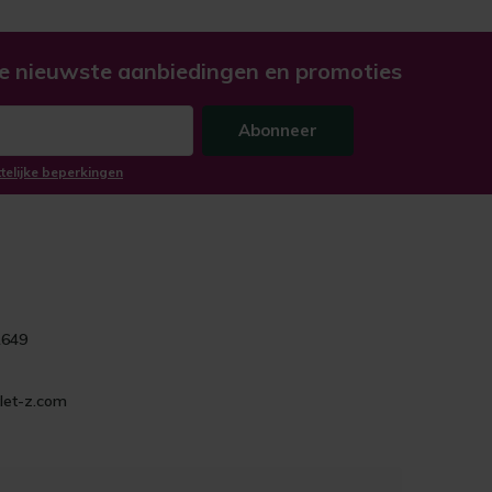
e nieuwste aanbiedingen en promoties
Abonneer
ttelijke beperkingen
1649
let-z.com