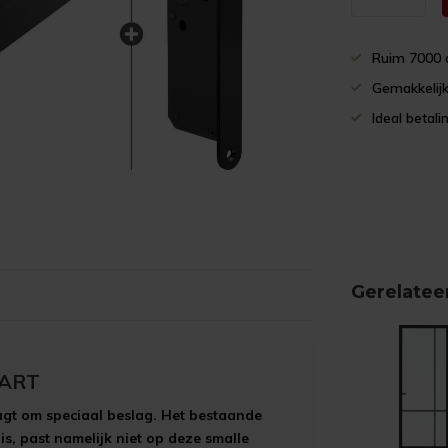
Ruim 7000 
Gemakkelijk
Ideal betali
Gerelatee
WART
aagt om speciaal beslag. Het bestaande
s, past namelijk niet op deze smalle