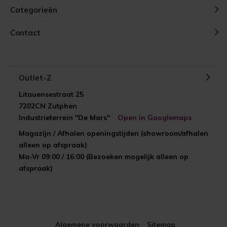
Categorieën
Contact
Outlet-Z
Litauensestraat 25
7202CN Zutphen
Industrieterrein "De Mars"
Open in Googlemaps
Magazijn / Afhalen openingstijden (showroom/afhalen
alleen op afspraak)
Ma-Vr 09:00 / 16:00 (Bezoeken mogelijk alleen op
afspraak)
Algemene voorwaarden
Sitemap