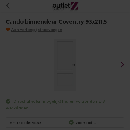
Cando binnendeur Coventry 93x211,5
Aan verlanglijst toevoegen
Direct afhalen mogelijk! Indien verzonden 2-3
werkdagen
Artikelcode:
M489
Voorraad: 1