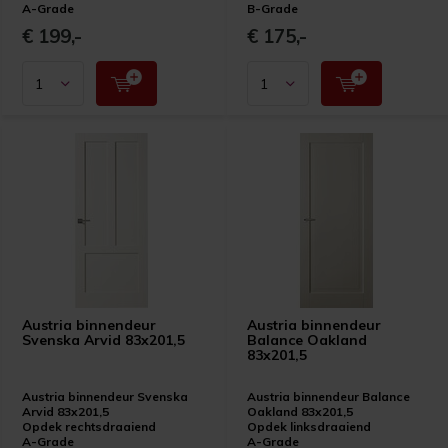
A-Grade
B-Grade
€ 199,-
€ 175,-
Austria binnendeur
Austria binnendeur
Svenska Arvid 83x201,5
Balance Oakland
83x201,5
Austria binnendeur Svenska
Austria binnendeur Balance
Arvid 83x201,5
Oakland 83x201,5
Opdek rechtsdraaiend
Opdek linksdraaiend
A-Grade
A-Grade