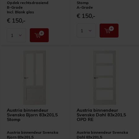
Opdek rechtsdraaiend
Stomp
B-Grade
A-Grade
Incl. Blank glas
€ 150,-
€ 150,-
Austria binnendeur
Austria binnendeur
Svenska Bjorn 83x201,5
Svenska Dahl 83x201,5
Stomp
OPD RE
Austria binnendeur Svenska
Austria binnendeur Svenska
Bjorn 83x201,5
Dahl 83x201,5