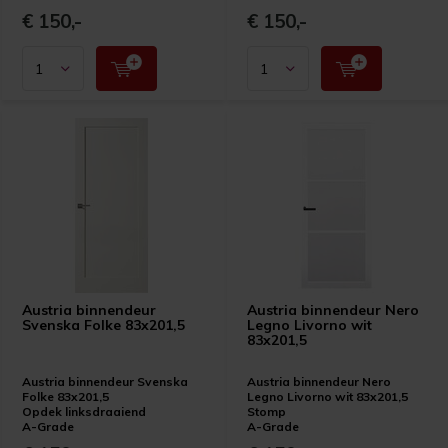
€ 150,-
€ 150,-
Austria binnendeur
Austria binnendeur Nero
Svenska Folke 83x201,5
Legno Livorno wit
83x201,5
Austria binnendeur Svenska
Austria binnendeur Nero
Folke 83x201,5
Legno Livorno wit 83x201,5
Opdek linksdraaiend
Stomp
A-Grade
A-Grade