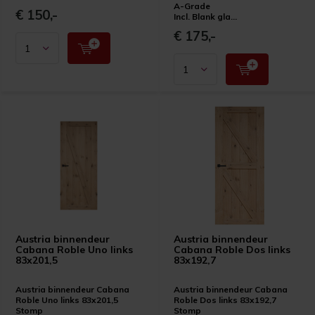
A-Grade
€ 150,-
Incl. Blank gla...
€ 175,-
Austria binnendeur
Austria binnendeur
Cabana Roble Uno links
Cabana Roble Dos links
83x201,5
83x192,7
Austria binnendeur Cabana
Austria binnendeur Cabana
Roble Uno links 83x201,5
Roble Dos links 83x192,7
Stomp
Stomp