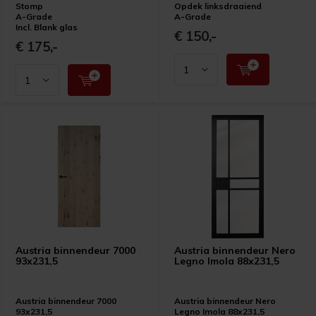
Stomp
Opdek linksdraaiend
A-Grade
A-Grade
Incl. Blank glas
€ 150,-
€ 175,-
Austria binnendeur 7000
Austria binnendeur Nero
93x231,5
Legno Imola 88x231,5
Austria binnendeur 7000
Austria binnendeur Nero
93x231,5
Legno Imola 88x231,5