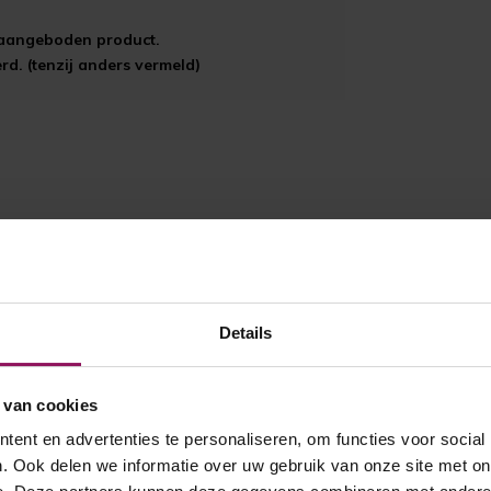
t aangeboden product.
d. (tenzij anders vermeld)
Details
 van cookies
ent en advertenties te personaliseren, om functies voor social
. Ook delen we informatie over uw gebruik van onze site met on