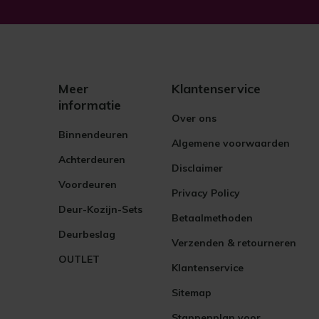
Meer
Klantenservice
informatie
Over ons
Binnendeuren
Algemene voorwaarden
Achterdeuren
Disclaimer
Voordeuren
Privacy Policy
Deur-Kozijn-Sets
Betaalmethoden
Deurbeslag
Verzenden & retourneren
OUTLET
Klantenservice
Sitemap
Stappenplan voor