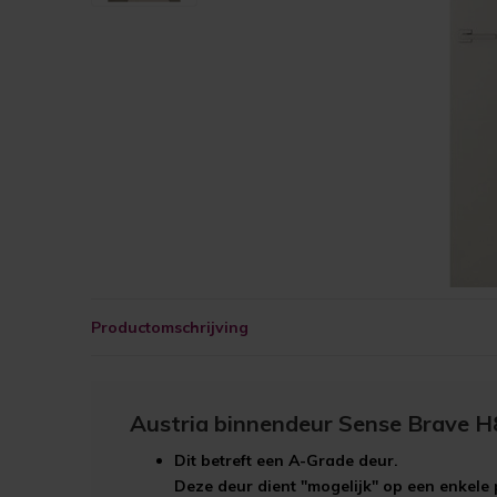
Productomschrijving
Austria binnendeur Sense Brave 
Dit betreft een
A-Grade
deur.
Deze deur dient "mogelijk" op een enkele 