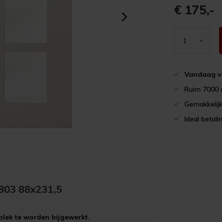
€ 175,-
Vandaag v
Ruim 7000 
Gemakkelijk
Ideal betali
H803 88x231,5
plek te worden bijgewerkt.