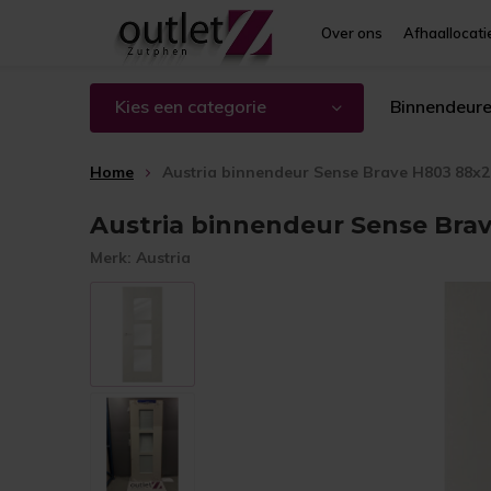
Over ons
Afhaallocati
Kies een categorie
Binnendeur
Home
Austria binnendeur Sense Brave H803 88x2
Austria binnendeur Sense Brav
Merk:
Austria