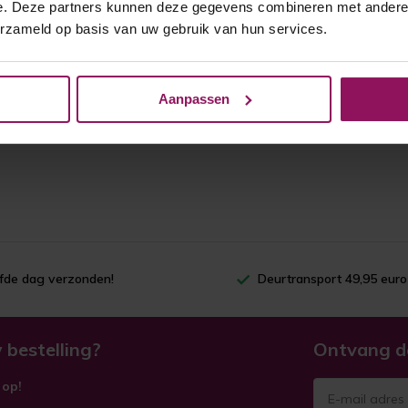
e. Deze partners kunnen deze gegevens combineren met andere i
erzameld op basis van uw gebruik van hun services.
Aanpassen
lfde dag verzonden!
Deurtransport 49,95 euro
 bestelling?
Ontvang d
 op!