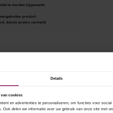
plek te worden bijgewerkt.
t aangeboden product.
d. (tenzij anders vermeld)
Details
 van cookies
ent en advertenties te personaliseren, om functies voor social
. Ook delen we informatie over uw gebruik van onze site met on