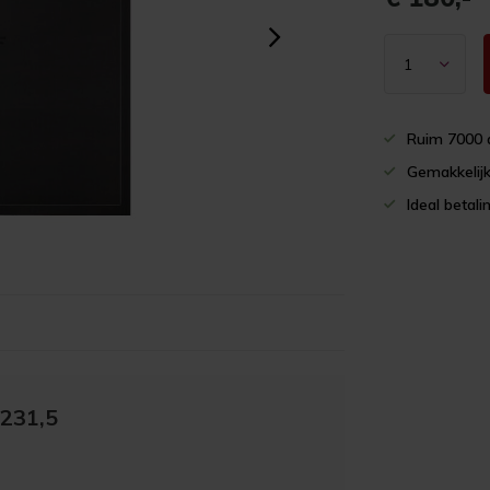
Ruim 7000 
Gemakkelijk
Ideal betali
231,5