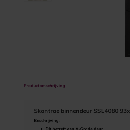
Productomschrijving
Skantrae binnendeur SSL4080 93x
Beschrijving:
Dit betreft een
A-Grade
deur.