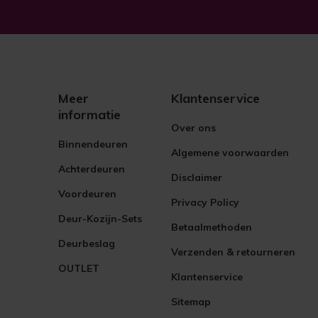
Meer
Klantenservice
informatie
Over ons
Binnendeuren
Algemene voorwaarden
Achterdeuren
Disclaimer
Voordeuren
Privacy Policy
Deur-Kozijn-Sets
Betaalmethoden
Deurbeslag
Verzenden & retourneren
OUTLET
Klantenservice
Sitemap