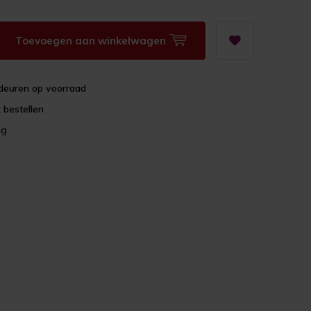
Toevoegen aan winkelwagen
deuren op voorraad
 bestellen
ng