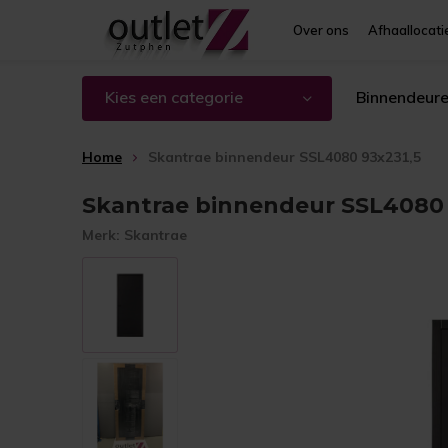
Over ons
Afhaallocati
Kies een categorie
Binnendeur
Home
Skantrae binnendeur SSL4080 93x231,5
Skantrae binnendeur SSL4080 
Merk:
Skantrae