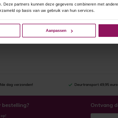
e. Deze partners kunnen deze gegevens combineren met andere i
erzameld op basis van uw gebruik van hun services.
Aanpassen
lfde dag verzonden!
Deurtransport 49,95 euro
 bestelling?
Ontvang d
 op!