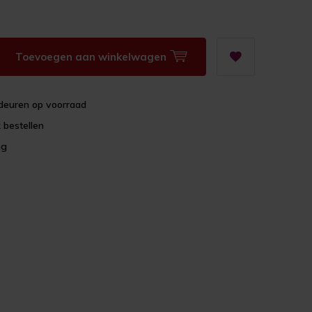
Toevoegen aan winkelwagen
deuren op voorraad
 bestellen
ng