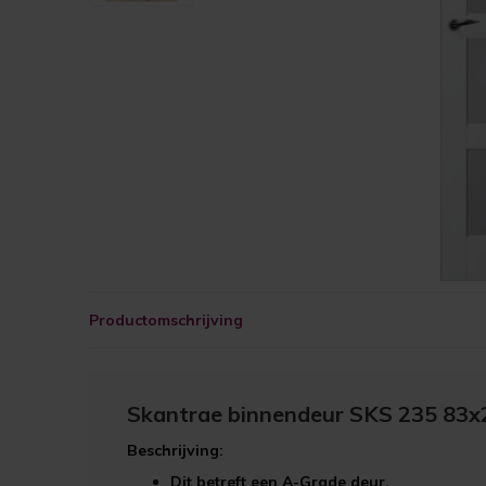
Productomschrijving
Skantrae binnendeur SKS 235 83x
Beschrijving:
Dit betreft een
A-Grade
deur.