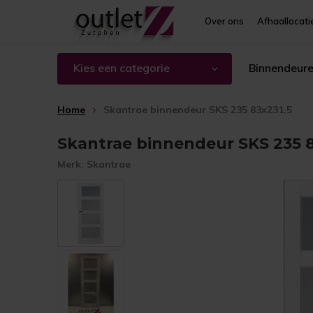
Over ons
Afhaallocati
Kies een categorie
Binnendeur
Home
Skantrae binnendeur SKS 235 83x231,5
Skantrae binnendeur SKS 235 8
Merk:
Skantrae