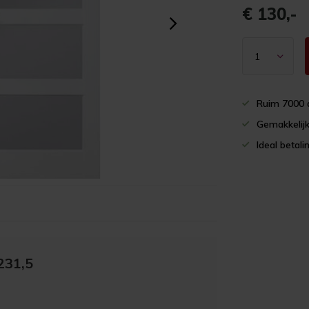
€ 130,-
Ruim 7000 
Gemakkelijk
Ideal betali
231,5