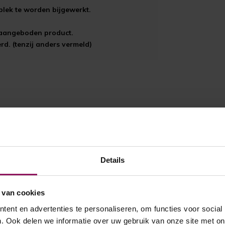
plek te worden bijgewerkt.
t aangeboden product.
d. (tenzij anders vermeld)
Details
 van cookies
ent en advertenties te personaliseren, om functies voor social
. Ook delen we informatie over uw gebruik van onze site met on