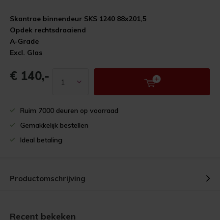
Skantrae binnendeur SKS 1240 88x201,5
Opdek rechtsdraaiend
A-Grade
Excl. Glas
€ 140,-
Ruim 7000 deuren op voorraad
Gemakkelijk bestellen
Ideal betaling
Productomschrijving
Recent bekeken