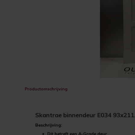
Productomschrijving
Skantrae binnendeur E034 93x211
Beschrijving:
Dit betreft een
A-Grade
deur.