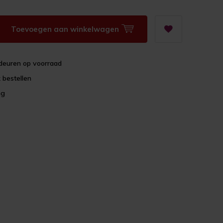
Toevoegen aan winkelwagen
deuren op voorraad
 bestellen
ng