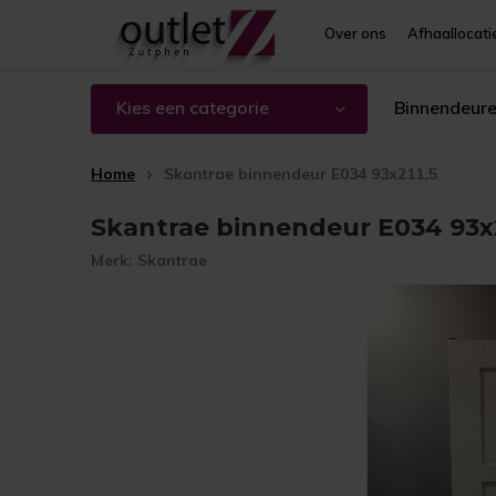
Over ons
Afhaallocati
Kies een categorie
Binnendeur
Home
Skantrae binnendeur E034 93x211,5
Skantrae binnendeur E034 93x2
Merk:
Skantrae