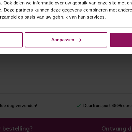
. Ook delen we informatie over uw gebruik van onze site met on
e. Deze partners kunnen deze gegevens combineren met andere i
erzameld op basis van uw gebruik van hun services.
Aanpassen
lfde dag verzonden!
Deurtransport 49,95 euro
 bestelling?
Ontvang d