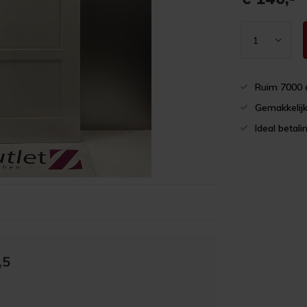
Ruim 7000 
Gemakkelijk
Ideal betali
,5