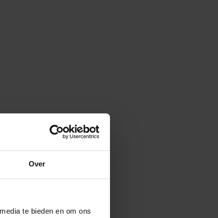
Over
 media te bieden en om ons