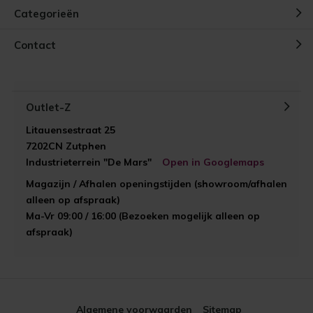
Categorieën
Contact
Outlet-Z
Litauensestraat 25
7202CN Zutphen
Industrieterrein "De Mars"
Open in Googlemaps
Magazijn / Afhalen openingstijden (showroom/afhalen
alleen op afspraak)
Ma-Vr 09:00 / 16:00 (Bezoeken mogelijk alleen op
afspraak)
Algemene voorwaarden
Sitemap