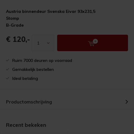
Austria binnendeur Svenska Eivar 93x231,5
Stomp
B-Grade
€ 120,-
Ruim 7000 deuren op voorraad
Gemakkelijk bestellen
Ideal betaling
Productomschrijving
Recent bekeken