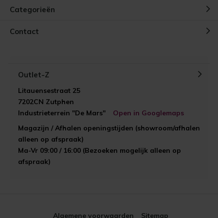
Categorieën
Contact
Outlet-Z
Litauensestraat 25
7202CN Zutphen
Industrieterrein "De Mars"
Open in Googlemaps
Magazijn / Afhalen openingstijden (showroom/afhalen
alleen op afspraak)
Ma-Vr 09:00 / 16:00 (Bezoeken mogelijk alleen op
afspraak)
Algemene voorwaarden
Sitemap